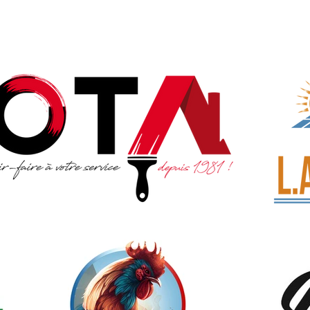
ICATION VISUELLE
COMMUNICATION IMPRIMÉE
CONTACTEZ-NO